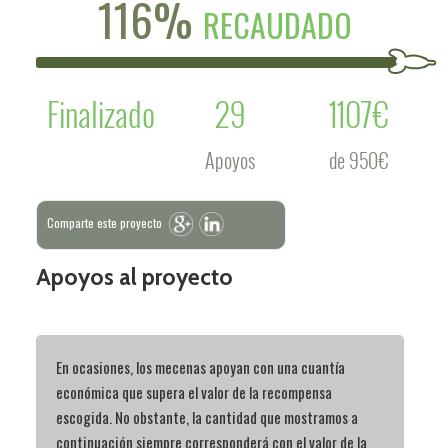
116%
RECAUDADO
Finalizado
29
1107€
Apoyos
de 950€
Comparte este proyecto
Apoyos al proyecto
En ocasiones, los mecenas apoyan con una cuantía
económica que supera el valor de la recompensa
escogida. No obstante, la cantidad que mostramos a
continuación siempre corresponderá con el valor de la