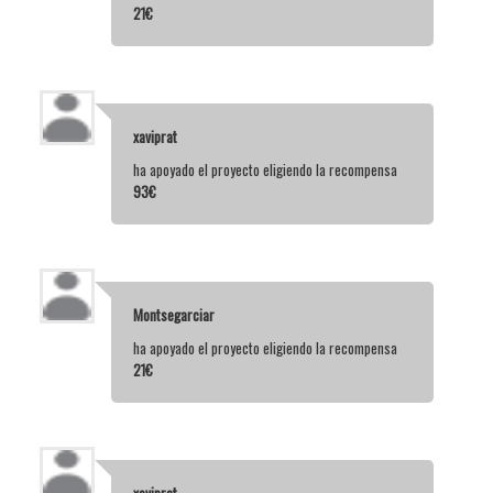
21€
xaviprat
ha apoyado el proyecto eligiendo la recompensa
93€
Montsegarciar
ha apoyado el proyecto eligiendo la recompensa
21€