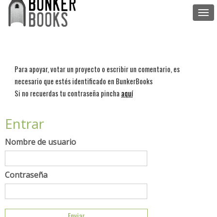
Togg
navi
Para apoyar, votar un proyecto o escribir un comentario, es
necesario que estés identificado en BunkerBooks
Si no recuerdas tu contraseña pincha
aquí
Entrar
Nombre de usuario
Contraseña