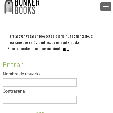
Togg
navi
Para apoyar, votar un proyecto o escribir un comentario, es
necesario que estés identificado en BunkerBooks
Si no recuerdas tu contraseña pincha
aquí
Entrar
Nombre de usuario
Contraseña