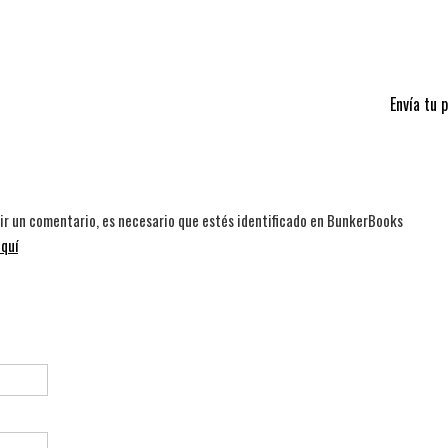
Envía tu 
bir un comentario, es necesario que estés identificado en BunkerBooks
quí