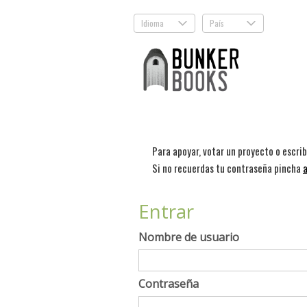
Idioma
País
.
.
Para apoyar, votar un proyecto o escri
Si no recuerdas tu contraseña pincha
a
Entrar
Nombre de usuario
Contraseña