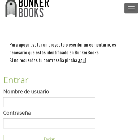
Togg
navi
Para apoyar, votar un proyecto o escribir un comentario, es
necesario que estés identificado en BunkerBooks
Si no recuerdas tu contraseña pincha
aquí
Entrar
Nombre de usuario
Contraseña