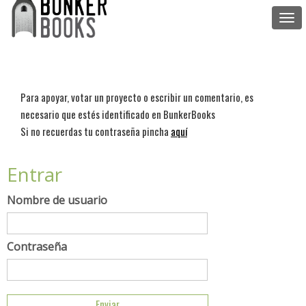
Togg
navi
Para apoyar, votar un proyecto o escribir un comentario, es
necesario que estés identificado en BunkerBooks
Si no recuerdas tu contraseña pincha
aquí
Entrar
Nombre de usuario
Contraseña