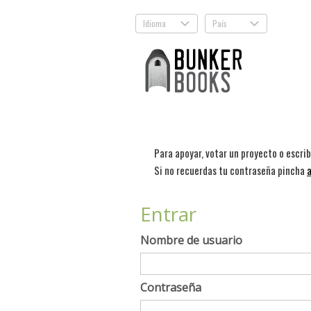
Idioma
País
.
.
Para apoyar, votar un proyecto o escri
Si no recuerdas tu contraseña pincha
a
Entrar
Nombre de usuario
Contraseña