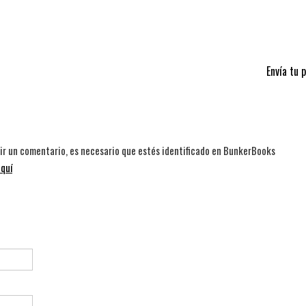
Envía tu 
bir un comentario, es necesario que estés identificado en BunkerBooks
quí