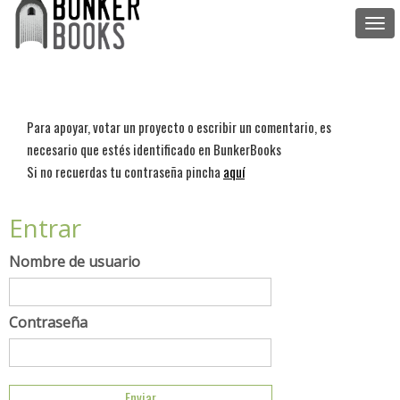
Togg
navi
Para apoyar, votar un proyecto o escribir un comentario, es
necesario que estés identificado en BunkerBooks
Si no recuerdas tu contraseña pincha
aquí
Entrar
Nombre de usuario
Contraseña