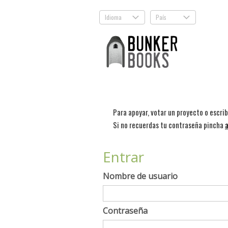
Idioma
País
.
.
Para apoyar, votar un proyecto o escri
Si no recuerdas tu contraseña pincha
a
Entrar
Nombre de usuario
Contraseña