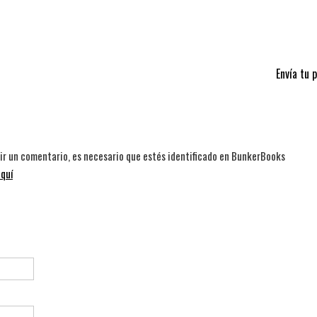
Envía tu 
bir un comentario, es necesario que estés identificado en BunkerBooks
quí