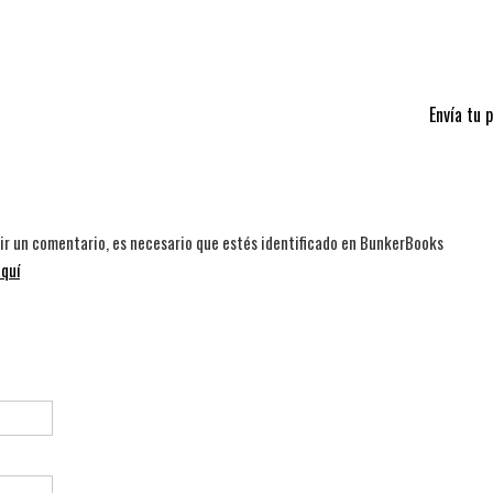
Envía tu 
bir un comentario, es necesario que estés identificado en BunkerBooks
quí