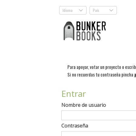
Idioma
País
.
.
Para apoyar, votar un proyecto o escri
Si no recuerdas tu contraseña pincha
a
Entrar
Nombre de usuario
Contraseña