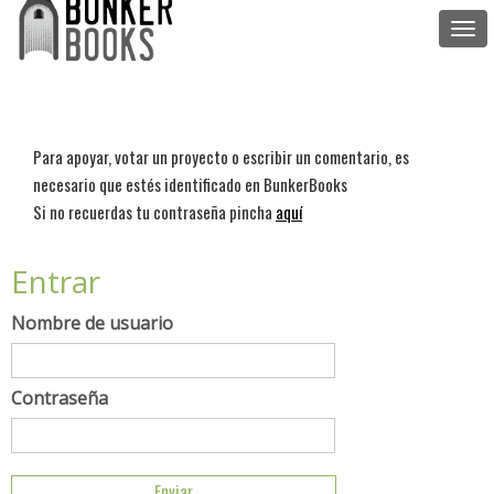
Togg
navi
Para apoyar, votar un proyecto o escribir un comentario, es
necesario que estés identificado en BunkerBooks
Si no recuerdas tu contraseña pincha
aquí
Entrar
Nombre de usuario
Contraseña