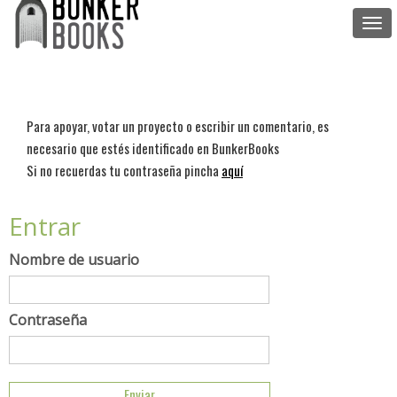
Togg
navi
Para apoyar, votar un proyecto o escribir un comentario, es
necesario que estés identificado en BunkerBooks
Si no recuerdas tu contraseña pincha
aquí
Entrar
Nombre de usuario
Contraseña