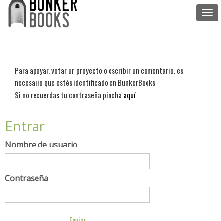
Togg
navi
Para apoyar, votar un proyecto o escribir un comentario, es
necesario que estés identificado en BunkerBooks
Si no recuerdas tu contraseña pincha
aquí
Entrar
Nombre de usuario
Contraseña