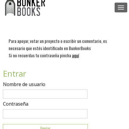
Togg
navi
Para apoyar, votar un proyecto o escribir un comentario, es
necesario que estés identificado en BunkerBooks
Si no recuerdas tu contraseña pincha
aquí
Entrar
Nombre de usuario
Contraseña