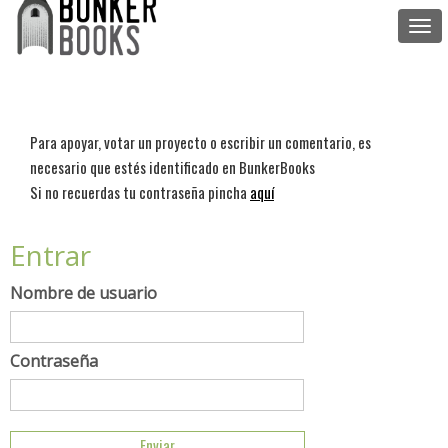
Togg
navi
Para apoyar, votar un proyecto o escribir un comentario, es
necesario que estés identificado en BunkerBooks
Si no recuerdas tu contraseña pincha
aquí
Entrar
Nombre de usuario
Contraseña