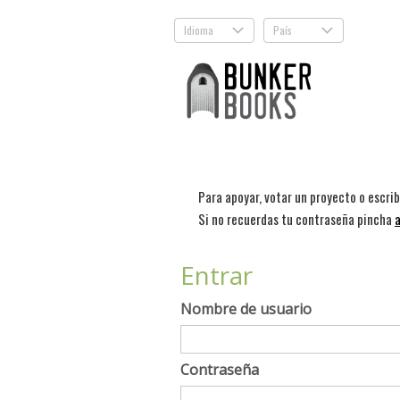
Idioma
País
.
.
Para apoyar, votar un proyecto o escri
Si no recuerdas tu contraseña pincha
a
Entrar
Nombre de usuario
Contraseña