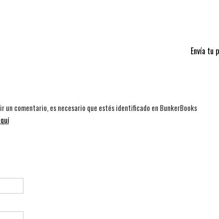
Envía tu 
bir un comentario, es necesario que estés identificado en BunkerBooks
quí