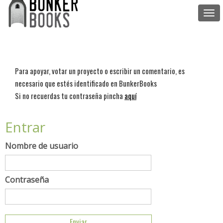
Togg
navi
Para apoyar, votar un proyecto o escribir un comentario, es
necesario que estés identificado en BunkerBooks
Si no recuerdas tu contraseña pincha
aquí
Entrar
Nombre de usuario
Contraseña