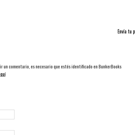
Envía tu 
bir un comentario, es necesario que estés identificado en BunkerBooks
quí