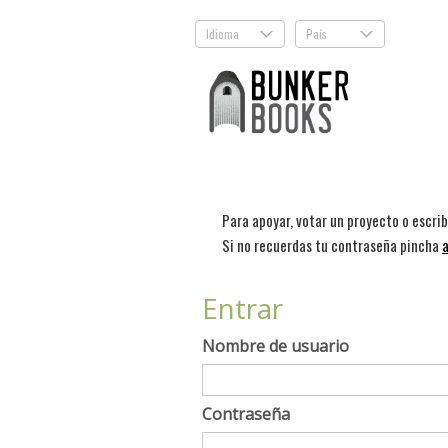
Idioma
País
.
.
Para apoyar, votar un proyecto o escri
Si no recuerdas tu contraseña pincha
a
Entrar
Nombre de usuario
Contraseña