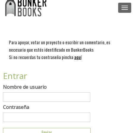
Togg
navi
Para apoyar, votar un proyecto o escribir un comentario, es
necesario que estés identificado en BunkerBooks
Si no recuerdas tu contraseña pincha
aquí
Entrar
Nombre de usuario
Contraseña