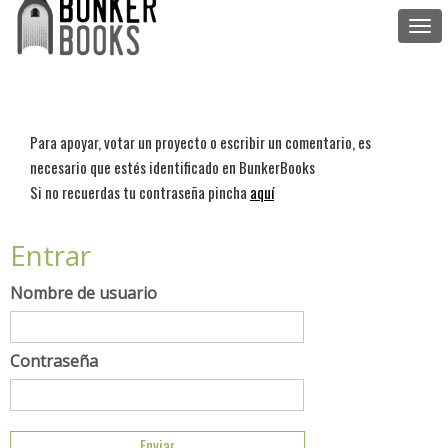
Togg
navi
Para apoyar, votar un proyecto o escribir un comentario, es
necesario que estés identificado en BunkerBooks
Si no recuerdas tu contraseña pincha
aquí
Entrar
Nombre de usuario
Contraseña