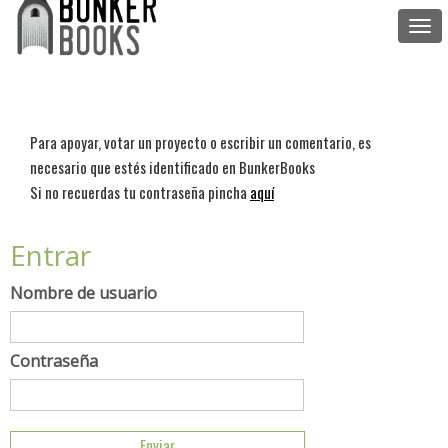
Togg
navi
Para apoyar, votar un proyecto o escribir un comentario, es
necesario que estés identificado en BunkerBooks
Si no recuerdas tu contraseña pincha
aquí
Entrar
Nombre de usuario
Contraseña