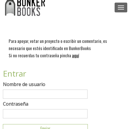
Togg
navi
Para apoyar, votar un proyecto o escribir un comentario, es
necesario que estés identificado en BunkerBooks
Si no recuerdas tu contraseña pincha
aquí
Entrar
Nombre de usuario
Contraseña