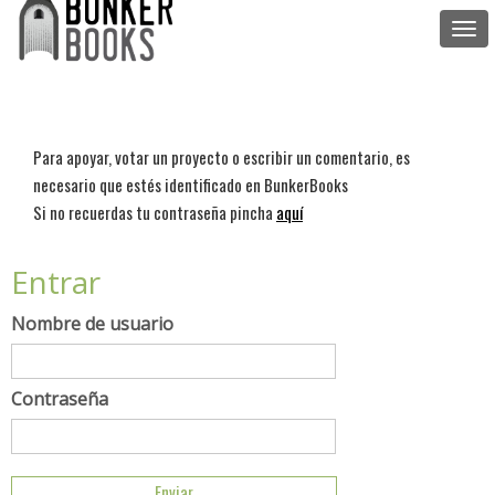
Togg
navi
Para apoyar, votar un proyecto o escribir un comentario, es
necesario que estés identificado en BunkerBooks
Si no recuerdas tu contraseña pincha
aquí
Entrar
Nombre de usuario
Contraseña