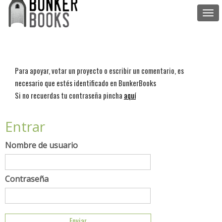
Togg
navi
Para apoyar, votar un proyecto o escribir un comentario, es
necesario que estés identificado en BunkerBooks
Si no recuerdas tu contraseña pincha
aquí
Entrar
Nombre de usuario
Contraseña