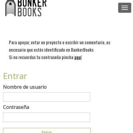
Togg
navi
Para apoyar, votar un proyecto o escribir un comentario, es
necesario que estés identificado en BunkerBooks
Si no recuerdas tu contraseña pincha
aquí
Entrar
Nombre de usuario
Contraseña