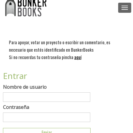
Togg
navi
Para apoyar, votar un proyecto o escribir un comentario, es
necesario que estés identificado en BunkerBooks
Si no recuerdas tu contraseña pincha
aquí
Entrar
Nombre de usuario
Contraseña