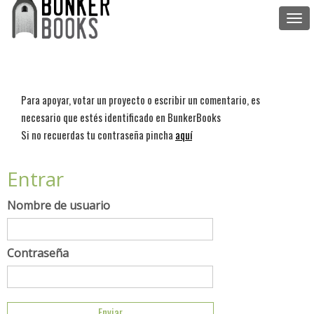
Togg
navi
Para apoyar, votar un proyecto o escribir un comentario, es
necesario que estés identificado en BunkerBooks
Si no recuerdas tu contraseña pincha
aquí
Entrar
Nombre de usuario
Contraseña