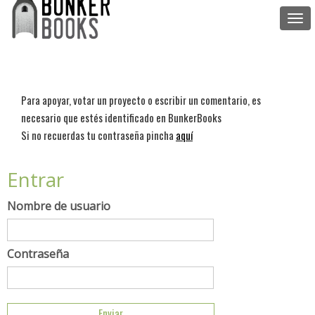
Togg
navi
Para apoyar, votar un proyecto o escribir un comentario, es
necesario que estés identificado en BunkerBooks
Si no recuerdas tu contraseña pincha
aquí
Entrar
Nombre de usuario
Contraseña