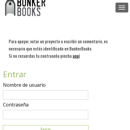
Togg
navi
Para apoyar, votar un proyecto o escribir un comentario, es
necesario que estés identificado en BunkerBooks
Si no recuerdas tu contraseña pincha
aquí
Entrar
Nombre de usuario
Contraseña