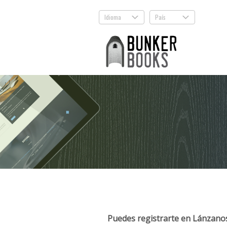
Idioma
País
.
.
Puedes registrarte en Lánzanos