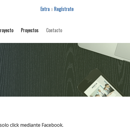
Entra
o
Regístrate
proyecto
Proyectos
Contacto
solo click mediante Facebook.