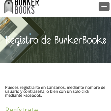
Togg
navi
Registro de BunkerBooks
Puedes registrarte en Lánzanos, mediante nombre de
usuario y contraseña, o bien con un solo click
mediante Facebook.
Regístrate