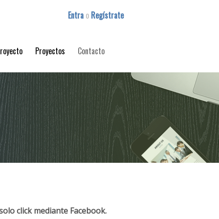
Entra
o
Regístrate
proyecto
Proyectos
Contacto
solo click mediante Facebook.