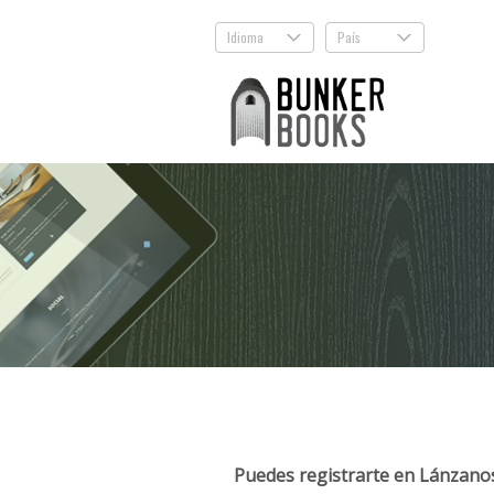
Idioma
País
.
.
Puedes registrarte en Lánzanos