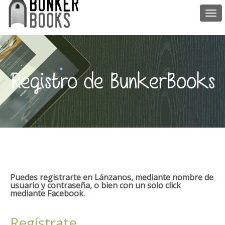
Togg
navi
Registro de BunkerBooks
Puedes registrarte en Lánzanos, mediante nombre de
usuario y contraseña, o bien con un solo click
mediante Facebook.
Regístrate