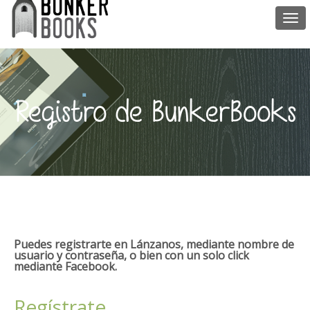
Togg
navi
Registro de BunkerBooks
Puedes registrarte en Lánzanos, mediante nombre de
usuario y contraseña, o bien con un solo click
mediante Facebook.
Regístrate