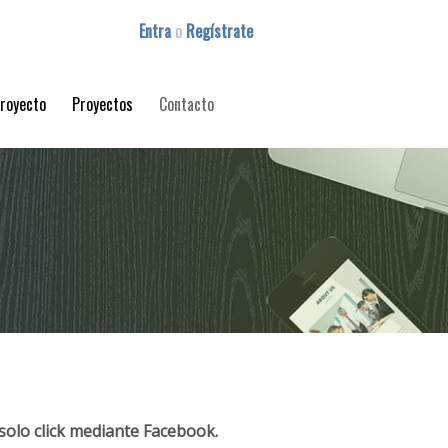
Entra
o
Regístrate
proyecto
Proyectos
Contacto
solo click mediante Facebook.