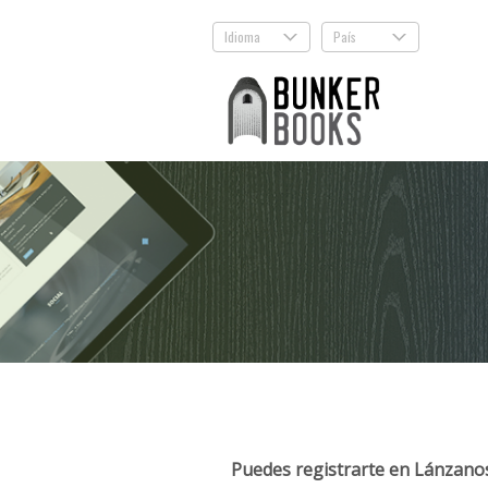
Idioma
País
.
.
Puedes registrarte en Lánzanos