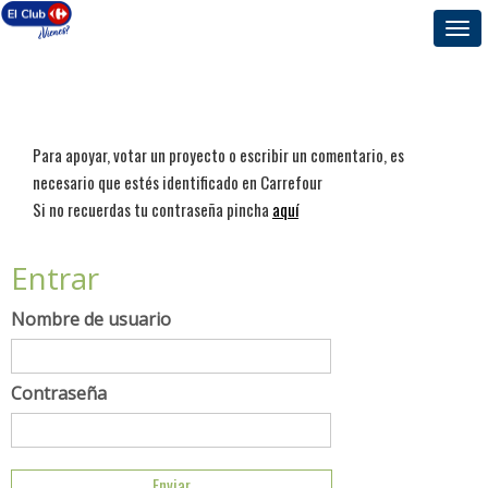
Togg
navi
Para apoyar, votar un proyecto o escribir un comentario, es
necesario que estés identificado en Carrefour
Si no recuerdas tu contraseña pincha
aquí
Entrar
Nombre de usuario
Contraseña