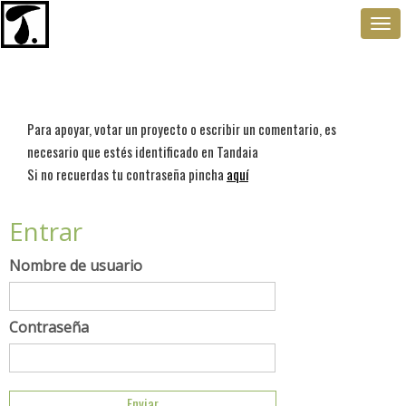
Togg
navi
Para apoyar, votar un proyecto o escribir un comentario, es
necesario que estés identificado en Tandaia
Si no recuerdas tu contraseña pincha
aquí
Entrar
Nombre de usuario
Contraseña