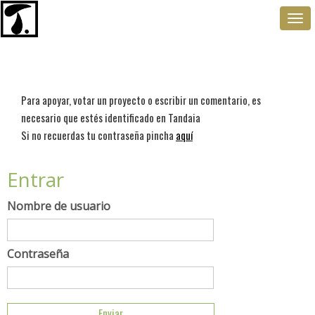
Togg
navi
Para apoyar, votar un proyecto o escribir un comentario, es
necesario que estés identificado en Tandaia
Si no recuerdas tu contraseña pincha
aquí
Entrar
Nombre de usuario
Contraseña