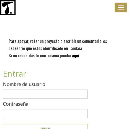
Togg
navi
Para apoyar, votar un proyecto o escribir un comentario, es
necesario que estés identificado en Tandaia
Si no recuerdas tu contraseña pincha
aquí
Entrar
Nombre de usuario
Contraseña