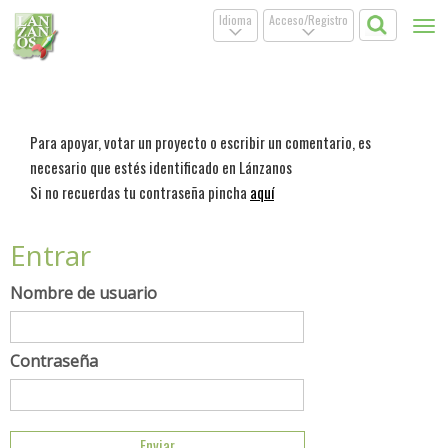
Idioma
Acceso/Registro
Tog
.
.
nav
Para apoyar, votar un proyecto o escribir un comentario, es
necesario que estés identificado en Lánzanos
Si no recuerdas tu contraseña pincha
aquí
Entrar
Nombre de usuario
Contraseña