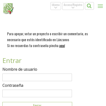
Idioma
Acceso/Registro
Tog
.
.
nav
Para apoyar, votar un proyecto o escribir un comentario, es
necesario que estés identificado en Lánzanos
Si no recuerdas tu contraseña pincha
aquí
Entrar
Nombre de usuario
Contraseña