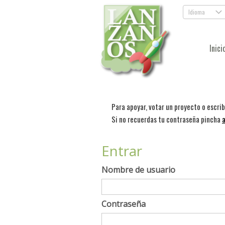
Idioma
.
Inici
Para apoyar, votar un proyecto o escri
Si no recuerdas tu contraseña pincha
a
Entrar
Nombre de usuario
Contraseña