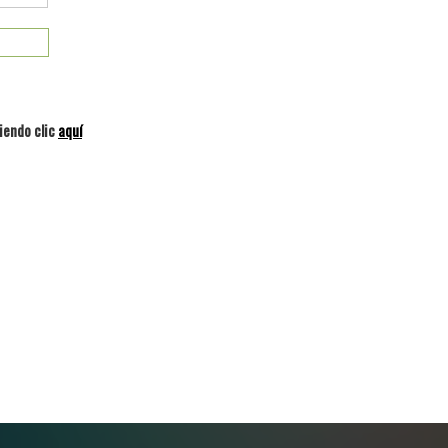
iendo clic
aquí