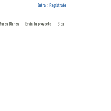
Entra
o
Regístrate
Marca Blanca
Envía tu proyecto
Blog