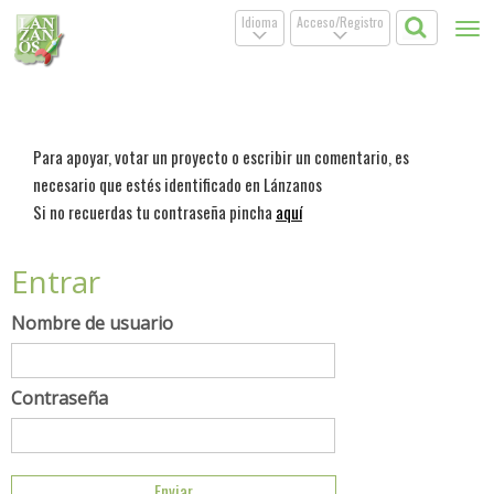
Idioma
Acceso/Registro
Tog
.
.
nav
Para apoyar, votar un proyecto o escribir un comentario, es
necesario que estés identificado en Lánzanos
Si no recuerdas tu contraseña pincha
aquí
Entrar
Nombre de usuario
Contraseña