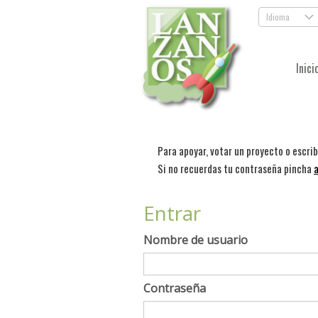
Idioma
.
Inici
Para apoyar, votar un proyecto o escri
Si no recuerdas tu contraseña pincha
a
Entrar
Nombre de usuario
Contraseña