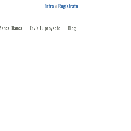
Entra
o
Regístrate
Marca Blanca
Envía tu proyecto
Blog