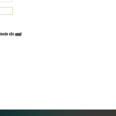
iendo clic
aquí