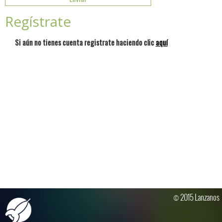
Regístrate
Si aún no tienes cuenta registrate haciendo clic
aquí
© 2015 Lanzanos