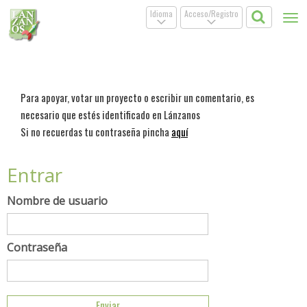
Idioma
Acceso/Registro
Tog
.
.
nav
Para apoyar, votar un proyecto o escribir un comentario, es
necesario que estés identificado en Lánzanos
Si no recuerdas tu contraseña pincha
aquí
Entrar
Nombre de usuario
Contraseña