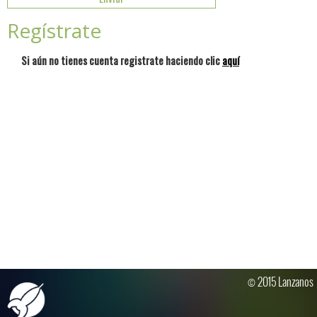
Regístrate
Si aún no tienes cuenta registrate haciendo clic
aquí
© 2015 Lanzanos