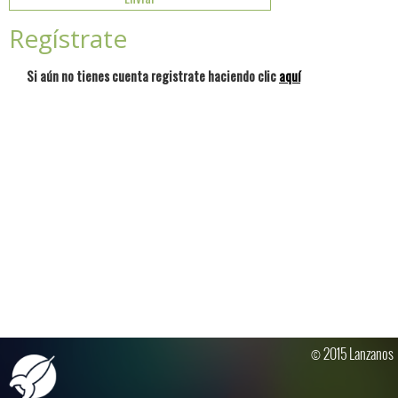
Regístrate
Si aún no tienes cuenta registrate haciendo clic
aquí
© 2015 Lanzanos