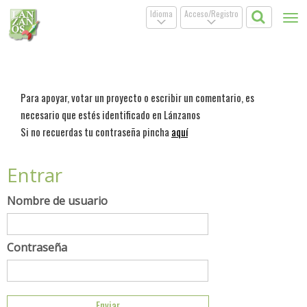
Idioma
Acceso/Registro
Tog
.
.
nav
Para apoyar, votar un proyecto o escribir un comentario, es
necesario que estés identificado en Lánzanos
Si no recuerdas tu contraseña pincha
aquí
Entrar
Nombre de usuario
Contraseña